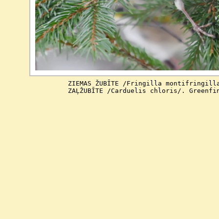
            ZIEMAS ŽUBĪTE /Fringilla montifringilla
            ZAĻŽUBĪTE /Carduelis chloris/. Greenfi