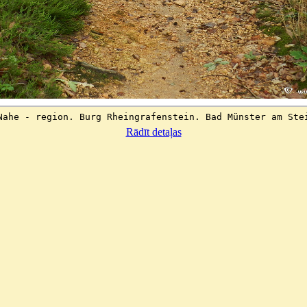
Nahe - region. Burg Rheingrafenstein. Bad Münster am Ste
Rādīt detaļas