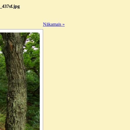
_437sf.jpg
Nākamais »