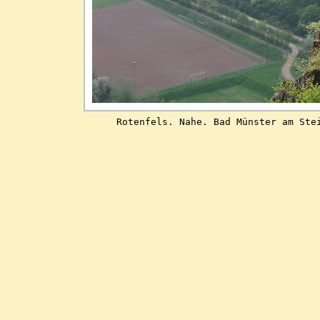
               Rotenfels. Nahe. Bad Münster am Ste