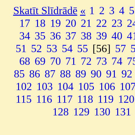
Skatīt Slīdrādē
«
1
2
3
4
5
17
18
19
20
21
22
23
2
34
35
36
37
38
39
40
4
51
52
53
54
55
[56]
57
68
69
70
71
72
73
74
7
85
86
87
88
89
90
91
92
102
103
104
105
106
10
115
116
117
118
119
120
128
129
130
131