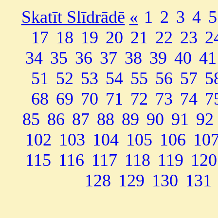
Skatīt Slīdrādē
«
1
2
3
4
5
17
18
19
20
21
22
23
2
34
35
36
37
38
39
40
41
51
52
53
54
55
56
57
5
68
69
70
71
72
73
74
7
85
86
87
88
89
90
91
92
102
103
104
105
106
10
115
116
117
118
119
120
128
129
130
131