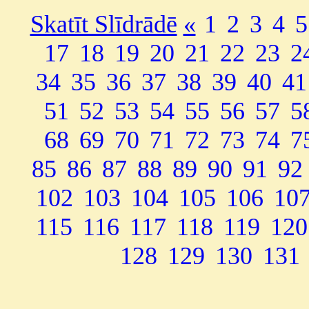
Skatīt Slīdrādē
«
1
2
3
4
5
17
18
19
20
21
22
23
2
34
35
36
37
38
39
40
41
51
52
53
54
55
56
57
5
68
69
70
71
72
73
74
7
85
86
87
88
89
90
91
92
102
103
104
105
106
10
115
116
117
118
119
120
128
129
130
131