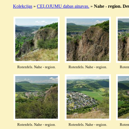
Kolekcijas
»
CEĻOJUMU dabas ainavas.
»
Nahe - region. De
Rotenfels. Nahe - region.
Rotenfels. Nahe - region.
Roten
Rotenfels. Nahe - region.
Rotenfels. Nahe - region.
Roten