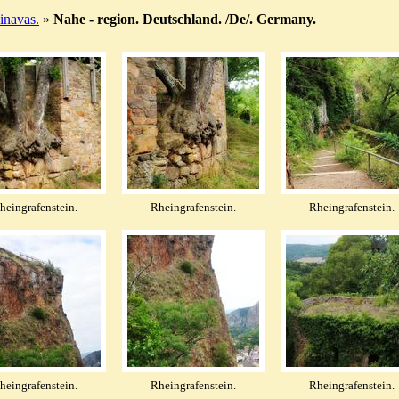
navas.
»
Nahe - region. Deutschland. /De/. Germany.
heingrafenstein.
Rheingrafenstein.
Rheingrafenstein.
heingrafenstein.
Rheingrafenstein.
Rheingrafenstein.