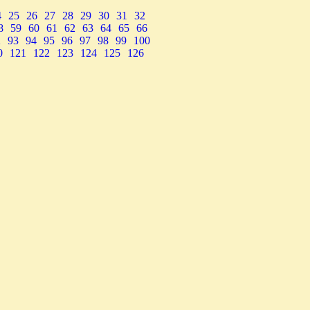
4
25
26
27
28
29
30
31
32
8
59
60
61
62
63
64
65
66
2
93
94
95
96
97
98
99
100
0
121
122
123
124
125
126