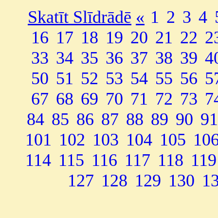
Skatīt Slīdrādē
«
1
2
3
4
16
17
18
19
20
21
22
2
33
34
35
36
37
38
39
4
50
51
52
53
54
55
56
5
67
68
69
70
71
72
73
7
84
85
86
87
88
89
90
91
101
102
103
104
105
10
114
115
116
117
118
119
127
128
129
130
1