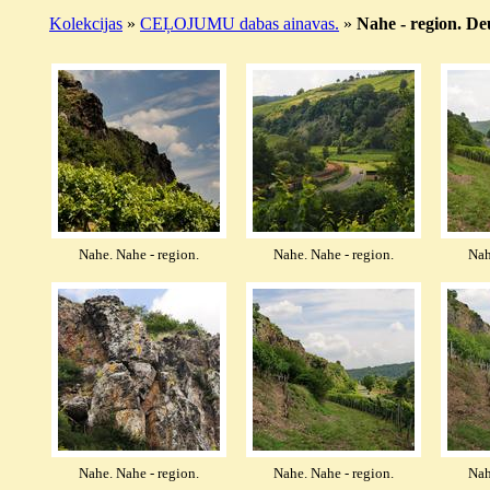
Kolekcijas
»
CEĻOJUMU dabas ainavas.
»
Nahe - region. De
Nahe. Nahe - region.
Nahe. Nahe - region.
Nah
Nahe. Nahe - region.
Nahe. Nahe - region.
Nah