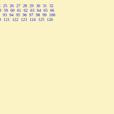
4
25
26
27
28
29
30
31
32
8
59
60
61
62
63
64
65
66
2
93
94
95
96
97
98
99
100
0
121
122
123
124
125
126