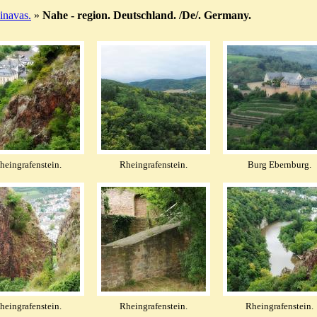
navas.
»
Nahe - region. Deutschland. /De/. Germany.
heingrafenstein.
Rheingrafenstein.
Burg Ebernburg.
heingrafenstein.
Rheingrafenstein.
Rheingrafenstein.